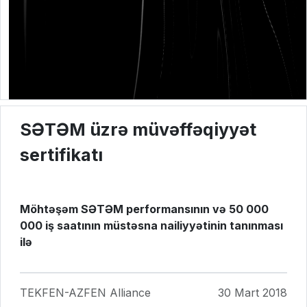
SƏTƏM üzrə müvəffəqiyyət
sertifikatı
Möhtəşəm SƏTƏM performansının və 50 000
000 iş saatının müstəsna nailiyyətinin tanınması
ilə
TEKFEN-AZFEN Alliance
30 Mart 2018