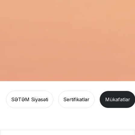
SƏTƏM Siyasəti
Sertifikatlar
Mükafatlar