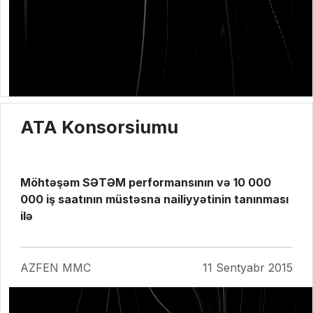
ATA Konsorsiumu
Möhtəşəm SƏTƏM performansının və 10 000
000 iş saatının müstəsna nailiyyətinin tanınması
ilə
AZFEN MMC
11 Sentyabr 2015