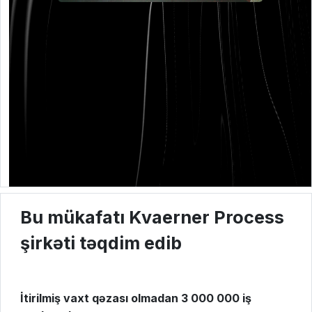
Bu mükafatı Kvaerner Process
şirkəti təqdim edib
İtirilmiş vaxt qəzası olmadan 3 000 000 iş