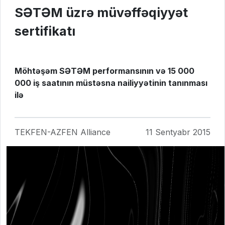
SƏTƏM üzrə müvəffəqiyyət
sertifikatı
Möhtəşəm SƏTƏM performansının və 15 000
000 iş saatının müstəsna nailiyyətinin tanınması
ilə
TEKFEN-AZFEN Alliance
11 Sentyabr 2015