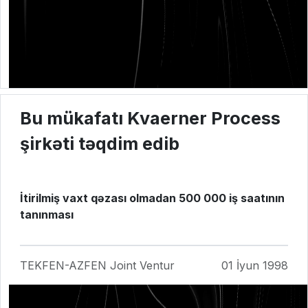
Bu mükafatı Kvaerner Process
şirkəti təqdim edib
İtirilmiş vaxt qəzası olmadan 500 000 iş saatının
tanınması
TEKFEN-AZFEN Joint Ventur
01 İyun 1998