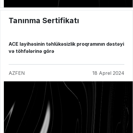
Tanınma Sertifikatı
ACE layihəsinin təhlükəsizlik proqramının dəstəyi
və töhfələrinə görə
AZFEN
18 Aprel 2024