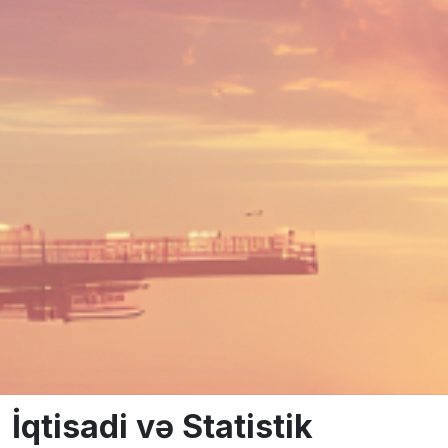
İqtisadi və Statistik