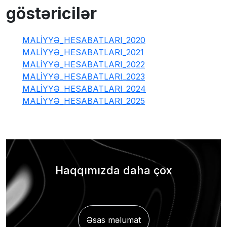
göstəricilər
MALİYYƏ_HESABATLARI_2020
MALİYYƏ_HESABATLARI_2021
MALİYYƏ_HESABATLARI_2022
MALİYYƏ_HESABATLARI_2023
MALİYYƏ_HESABATLARI_2024
MALİYYƏ_HESABATLARI_2025
Haqqımızda daha çox
Əsas məlumat