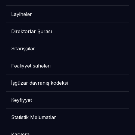
Layihələr
Direktorlar Şurası
Sifarişçilər
Fəaliyyət sahələri
İşgüzar davranış kodeksi
Keyfiyyət
Statistik Məlumatlar
Karyera