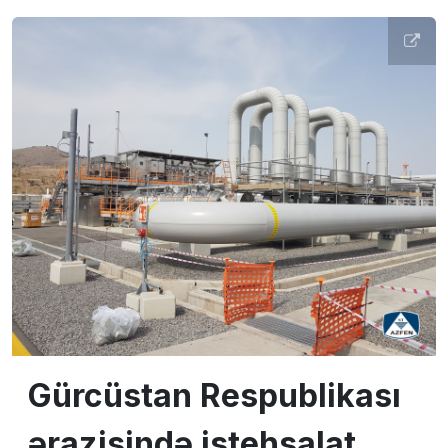
Gürcüstan Respublikası
ərazisində istehsalat,