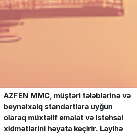
AZFEN MMC, müştəri tələblərinə və
beynəlxalq standartlara uyğun
olaraq müxtəlif emalat və istehsal
xidmətlərini həyata keçirir. Layihə