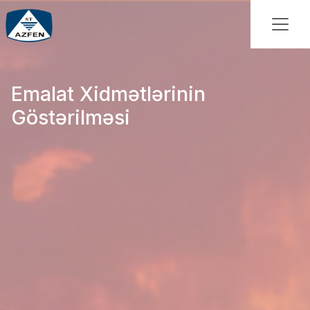
Emalat Xidmətlərinin
Göstərilməsi